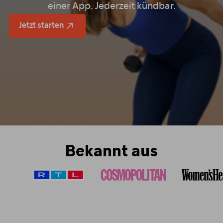
einer App. Jederzeit kündbar.
Jetzt starten
Bekannt aus