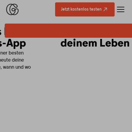
Jetzt kostenlos testen
Fitness, die zu
deinem Leben passt.