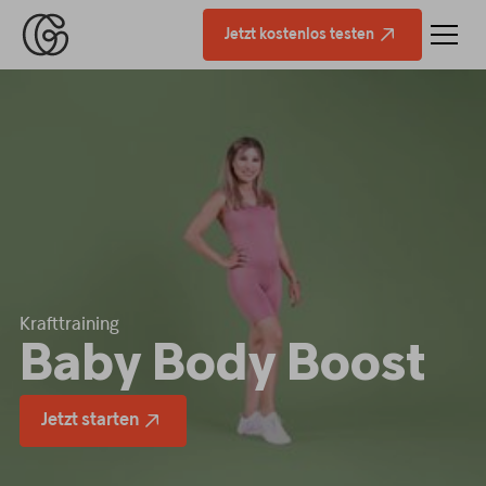
Jetzt kostenlos testen
Krafttraining
Baby Body Boost
Jetzt starten