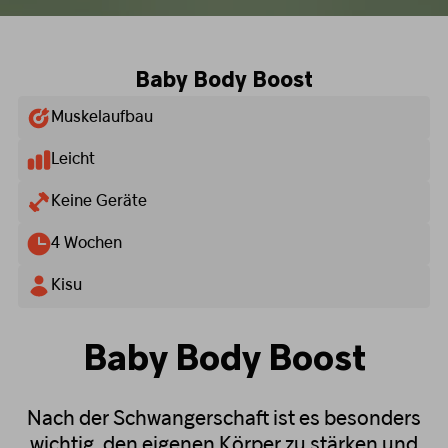
Baby Body Boost
Muskelaufbau
Leicht
Keine Geräte
4 Wochen
Kisu
Baby Body Boost
Nach der Schwangerschaft ist es besonders
wichtig, den eigenen Körper zu stärken und